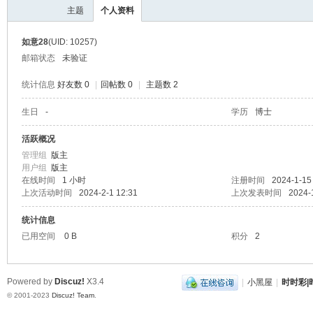
主题
个人资料
如意28
(UID: 10257)
邮箱状态
未验证
统计信息
好友数 0
|
回帖数 0
|
主题数 2
生日
-
学历
博士
时
活跃概况
管理组
版主
用户组
版主
在线时间
1 小时
注册时间
2024-1-15
上次活动时间
2024-2-1 12:31
上次发表时间
2024-
统计信息
已用空间
0 B
积分
2
彩|
Powered by
Discuz!
X3.4
|
小黑屋
|
时时彩|时
© 2001-2023
Discuz! Team
.