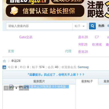
热搜:
帖子
搜
Gate交易
鼎丰28
C7
所
R星28
欧洲城
趣
直营
代理
香港28
索
幸运28
今日:
0
|
昨日:
0
|
帖子:
574
|
会员:
40
|
欢迎新会员:
Samsag
『温馨提示』四点过了，你明天不上班？？？
最新图片
最新帖子
最
时
»
北京PK拾赢彩专家 15.3.2
1
2
3
4
5