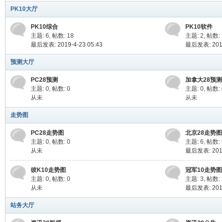
PK10大厅
时
PK10综合
PK10软件
主题: 6
,
帖数: 18
主题: 2
,
帖数: 
最后发表: 2019-4-23 05:43
最后发表: 2019
预测大厅
PC28预测
加拿大28预测
主题: 0
,
帖数: 0
主题: 0
,
帖数: 
从未
从未
走势图
时
PC28走势图
北京28走势图
主题: 0
,
帖数: 0
主题: 6
,
帖数: 
从未
最后发表: 2019
彼K10走势图
冠军10走势图
主题: 0
,
帖数: 0
主题: 3
,
帖数: 
从未
最后发表: 2019
站务大厅
彩