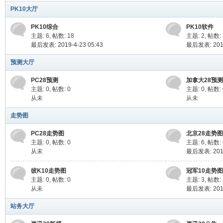
PK10大厅
时
PK10综合
PK10软件
主题: 6
,
帖数: 18
主题: 2
,
帖数: 
最后发表: 2019-4-23 05:43
最后发表: 2019
预测大厅
PC28预测
加拿大28预测
主题: 0
,
帖数: 0
主题: 0
,
帖数: 
从未
从未
走势图
时
PC28走势图
北京28走势图
主题: 0
,
帖数: 0
主题: 6
,
帖数: 
从未
最后发表: 2019
彼K10走势图
冠军10走势图
主题: 0
,
帖数: 0
主题: 3
,
帖数: 
从未
最后发表: 2019
站务大厅
彩