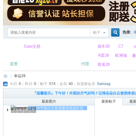
热搜:
帖子
搜
Gate交易
鼎丰28
C7
所
R星28
欧洲城
趣
直营
代理
香港28
索
幸运28
今日:
0
|
昨日:
0
|
帖子:
574
|
会员:
40
|
欢迎新会员:
Samsag
『温馨提示』下午好！外面的天气好吗？记得朵朵白云曾捎来朋
最新图片
最新帖子
最
时
»
旺旺28节假日又发放微信现金红包 ...
1
2
3
4
5