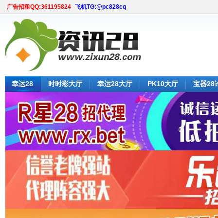
广告招租QQ:361195824
飞机TG:@pc828cq
幸运28
时时彩大厅
幸运28大厅
PK10大厅
宝器28