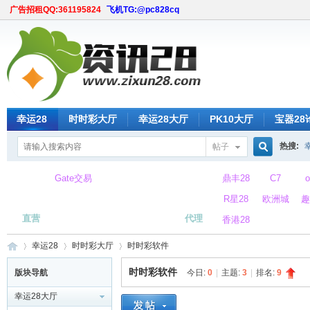
广告招租QQ:361195824
飞机TG:@pc828cq
幸运28
时时彩大厅
幸运28大厅
PK10大厅
宝器28
热搜:
帖子
搜
Gate交易
鼎丰28
C7
所
R星28
欧洲城
趣
直营
代理
香港28
索
幸运28
时时彩大厅
时时彩软件
时时彩软件
版块导航
今日:
0
|
主题:
3
|
排名:
9
幸运28大厅
时
»
›
›