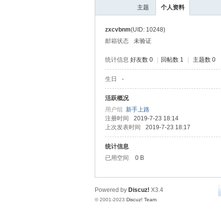
主题
个人资料
zxcvbnm
(UID: 10248)
邮箱状态
未验证
统计信息
好友数 0
|
回帖数 1
|
主题数 0
生日
-
时
活跃概况
用户组
新手上路
注册时间
2019-7-23 18:14
上次发表时间
2019-7-23 18:17
统计信息
已用空间
0 B
Powered by
Discuz!
X3.4
彩|
© 2001-2023
Discuz! Team
.