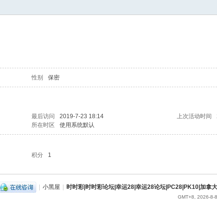
性别
保密
最后访问
2019-7-23 18:14
上次活动时间
所在时区
使用系统默认
积分
1
|
小黑屋
|
时时彩|时时彩论坛|幸运28|幸运28论坛|PC28|PK10|加拿大
GMT+8, 2026-8-8