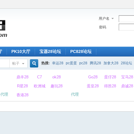
用户名
密码
厅
PK10大厅
宝器28论坛
PC828论坛
热搜:
幸运28
pc蛋蛋
pc28
腾讯28
加拿大28
28论坛
帖子
搜
鼎丰28
C7
ok28
Go28
蛋仔28
宝马28
R星28
欧洲城
趣玩28
蛋皇28
得胜28
鼎诚28
代理
代理
香港28
索