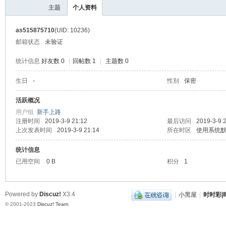
主题
个人资料
as515875710
(UID: 10236)
邮箱状态
未验证
统计信息
好友数 0
|
回帖数 1
|
主题数 0
生日
-
性别
保密
时
活跃概况
用户组
新手上路
注册时间
2019-3-9 21:12
最后访问
2019-3-9 
上次发表时间
2019-3-9 21:14
所在时区
使用系统
统计信息
已用空间
0 B
积分
1
Powered by
Discuz!
X3.4
|
小黑屋
|
时时彩|时
彩|
© 2001-2023
Discuz! Team
.