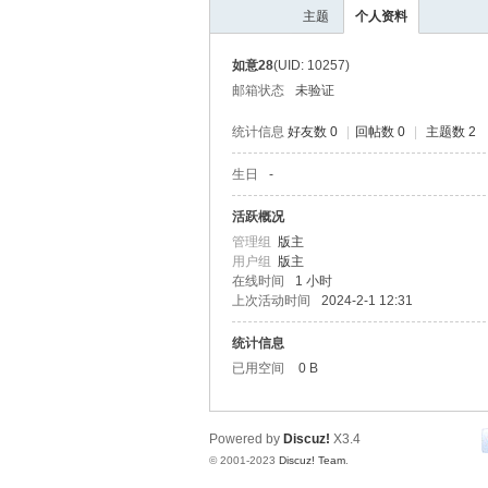
主题
个人资料
如意28
(UID: 10257)
邮箱状态
未验证
统计信息
好友数 0
|
回帖数 0
|
主题数 2
生日
-
时
活跃概况
管理组
版主
用户组
版主
在线时间
1 小时
上次活动时间
2024-2-1 12:31
统计信息
已用空间
0 B
彩|
Powered by
Discuz!
X3.4
© 2001-2023
Discuz! Team
.