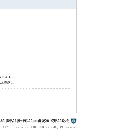
-2-4 13:23
系统默认
28|腾讯28|比特币28|pc蛋蛋28-资讯28论坛
 01:31
, Processed in 1.065658 second(s), 20 queries .