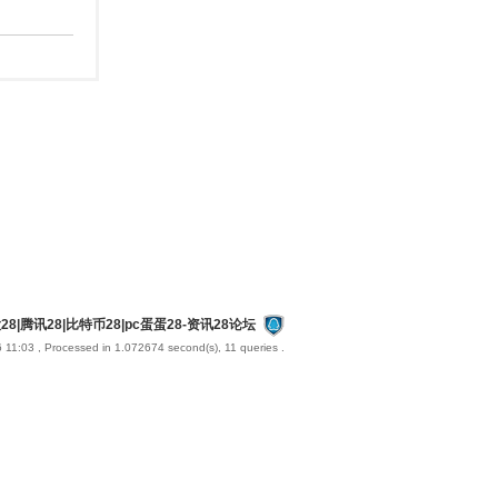
28|腾讯28|比特币28|pc蛋蛋28-资讯28论坛
 11:03
, Processed in 1.072674 second(s), 11 queries .