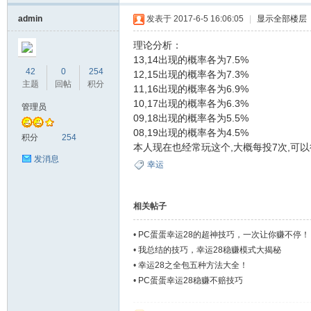
admin
发表于 2017-6-5 16:06:05
|
显示全部楼层
理论分析：
13,14出现的概率各为7.5%
42
0
254
12,15出现的概率各为7.3%
主题
回帖
积分
11,16出现的概率各为6.9%
10,17出现的概率各为6.3%
管理员
09,18出现的概率各为5.5%
08,19出现的概率各为4.5%
时
积分
254
本人现在也经常玩这个,大概每投7次,可以
发消息
幸运
相关帖子
•
PC蛋蛋幸运28的超神技巧，一次让你赚不停
•
我总结的技巧，幸运28稳赚模式大揭秘
•
幸运28之全包五种方法大全！
彩|
•
PC蛋蛋幸运28稳赚不赔技巧