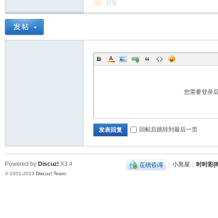
回复
时
您需要登录
回帖后跳转到最后一页
发表回复
Powered by
Discuz!
X3.4
|
小黑屋
|
时时彩|时
时
© 2001-2023
Discuz! Team
.