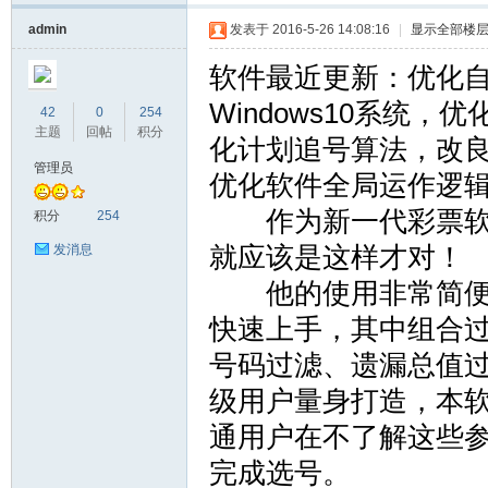
admin
发表于 2016-5-26 14:08:16
|
显示全部楼
软件最近更新：优化
Windows10系统
42
0
254
主题
回帖
积分
化计划追号算法，改
管理员
优化软件全局运作逻
时
作为新一代彩票软件
积分
254
就应该是这样才对！
发消息
他的使用非常简便，
快速上手，其中组合
号码过滤、遗漏总值
级用户量身打造，本
彩|
通用户在不了解这些
完成选号。