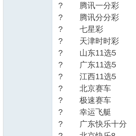
8|
? 腾讯一分彩
? 腾讯分分彩
? 七星彩
? 天津时时彩
? 山东11选5
? 广东11选5
PK
? 江西11选5
? 北京赛车
? 极速赛车
? 幸运飞艇
? 广东快乐十分
10
? 北京快乐8