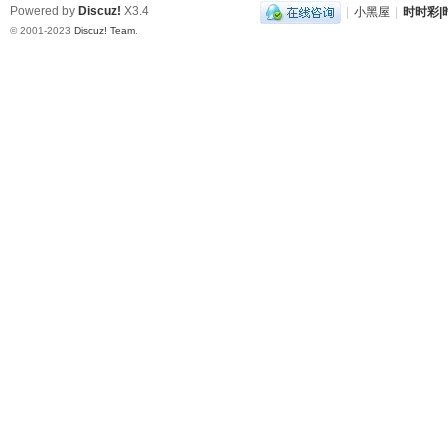
Powered by
Discuz!
X3.4
|
小黑屋
|
时时彩|时
© 2001-2023
Discuz! Team
.
大
28