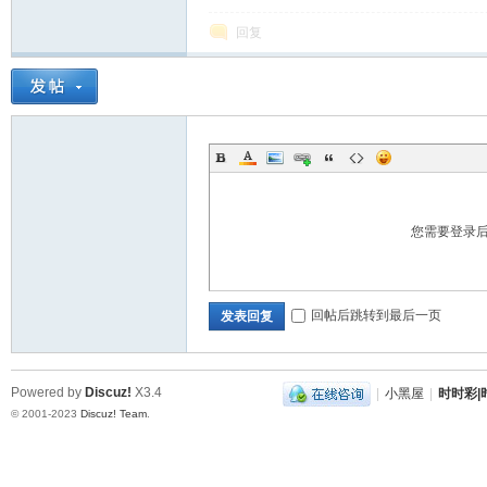
回复
运
您需要登录
回帖后跳转到最后一页
发表回复
28
Powered by
Discuz!
X3.4
|
小黑屋
|
时时彩|时
© 2001-2023
Discuz! Team
.