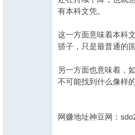
运
有本科文凭。
这一方面意味着本科
骄子，只是最普通的
28
另一方面也意味着，
不可能找到什么像样
网赚地址神豆网：sdo28
|幸