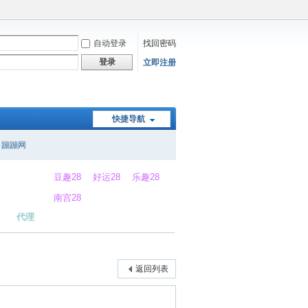
自动登录
找回密码
登录
立即注册
快捷导航
蹦蹦网
豆趣28
好运28
乐趣28
南宫28
代理
返回列表