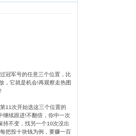
有出过冠军号的任意三个位置，比
放，它就是机会!再观察走热图
!
第11次开始选这三个位置的
中继续跟进!不翻倍，你中一次
保持不变，找另一个10次没出
每把投十块钱为例，要赚一百