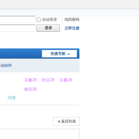
自动登录
找回密码
登录
立即注册
快捷导航
蹦蹦网
豆趣28
好运28
乐趣28
南宫28
代理
返回列表