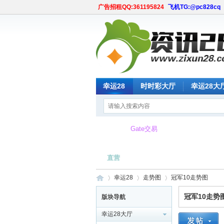
广告招租QQ:361195824
飞机TG:@pc828cq
幸运28
时时彩大厅
幸运28大
Gate交易
所
直营
幸运28
走势图
冠军10走势图
冠军10走势
版块导航
幸运28大厅
时
»
›
›