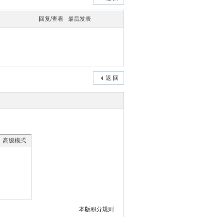
回复/查看
最后发表
返 回
高级模式
本版积分规则