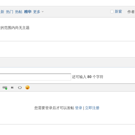
新窗
最新
热门
热帖
精华
更多
作者
定的范围内尚无主题
还可输入
80
个字符
您需要登录后才可以发帖
登录
|
立即注册