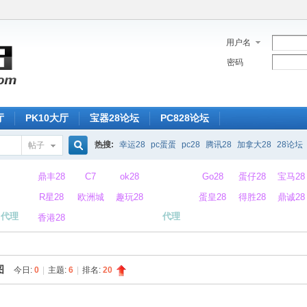
用户名
密码
厅
PK10大厅
宝器28论坛
PC828论坛
热搜:
幸运28
pc蛋蛋
pc28
腾讯28
加拿大28
28论坛
帖子
搜
鼎丰28
C7
ok28
Go28
蛋仔28
宝马28
R星28
欧洲城
趣玩28
蛋皇28
得胜28
鼎诚28
代理
代理
香港28
索
图
今日:
0
|
主题:
6
|
排名:
20