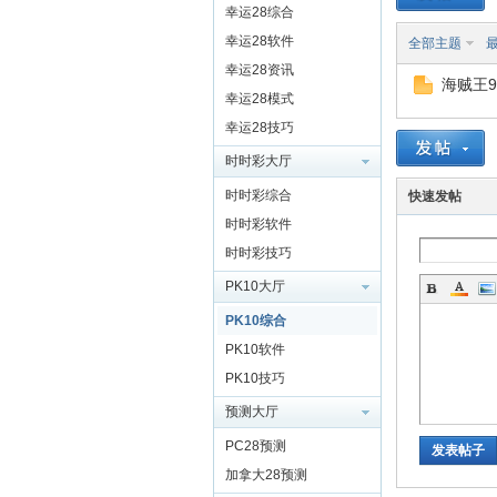
幸运28综合
幸运28软件
全部主题
幸运28资讯
海贼王93
幸运28模式
幸运28技巧
时时彩大厅
时时彩综合
快速发帖
时
时时彩软件
时时彩技巧
PK10大厅
PK10综合
PK10软件
PK10技巧
预测大厅
彩|
PC28预测
发表帖子
加拿大28预测