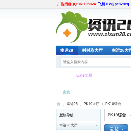
广告招租QQ:361195824
飞机TG:@pc828cq
幸运28
时时彩大厅
幸运28大
Gate交易
所
直营
幸运28
PK10大厅
PK10综合
PK10综合
版块导航
幸运28大厅
时
»
›
›