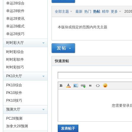
幸运28综合
幸运28软件
全部主题
最新
热门
热帖
精华
更多
2026
幸运28资讯
幸运28模式
本版块或指定的范围内尚无主题
幸运28技巧
时时彩大厅
时时彩综合
时
时时彩软件
快速发帖
时时彩技巧
PK10大厅
PK10综合
PK10软件
PK10技巧
您需要登录
预测大厅
彩|
PC28预测
加拿大28预测
发表帖子