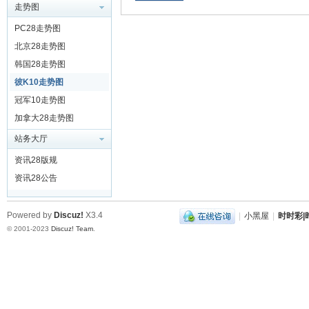
走势图
PC28走势图
北京28走势图
韩国28走势图
彼K10走势图
时
冠军10走势图
加拿大28走势图
站务大厅
资讯28版规
资讯28公告
Powered by
Discuz!
X3.4
|
小黑屋
|
时时彩|时
© 2001-2023
Discuz! Team
.
时