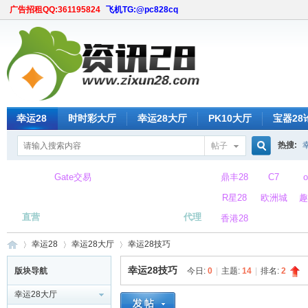
广告招租QQ:361195824
飞机TG:@pc828cq
幸运28
时时彩大厅
幸运28大厅
PK10大厅
宝器28
热搜:
帖子
搜
Gate交易
鼎丰28
C7
所
R星28
欧洲城
趣
直营
代理
香港28
索
幸运28
幸运28大厅
幸运28技巧
幸运28技巧
版块导航
今日:
0
|
主题:
14
|
排名:
2
幸运28大厅
时
»
›
›