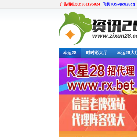
广告招租QQ:361195824
飞机TG:@pc828cq
幸运28
时时彩大厅
幸运28大