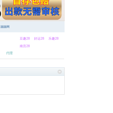
蹦蹦网
豆趣28
好运28
乐趣28
南宫28
代理