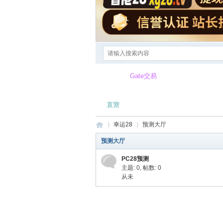
Gate交易
所
直营
幸运28
预测大厅
预测大厅
PC28预测
时
»
›
主题: 0
,
帖数: 0
从未