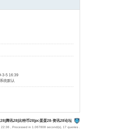
-3-5 16:39
系统默认
28|腾讯28|比特币28|pc蛋蛋28-资讯28论坛
 22:36
, Processed in 1.067808 second(s), 17 queries .