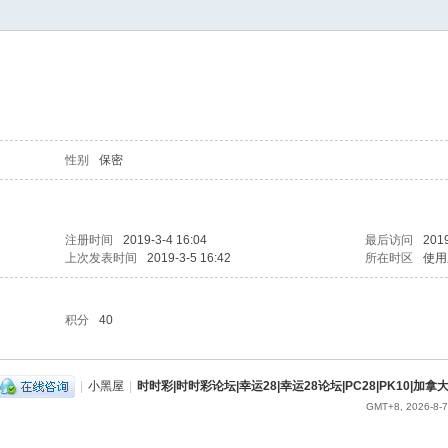
性别
保密
注册时间
2019-3-4 16:04
最后访问
2019
上次发表时间
2019-3-5 16:42
所在时区
使用
积分
40
|
小黑屋
|
时时彩|时时彩论坛|幸运28|幸运28论坛|PC28|PK10|加拿大
GMT+8, 2026-8-7