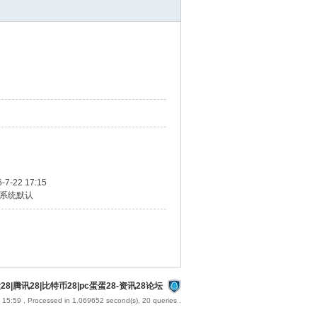
-7-22 17:15
系统默认
28|腾讯28|比特币28|pc蛋蛋28-资讯28论坛
 15:59
, Processed in 1.069652 second(s), 20 queries .