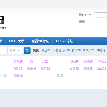
用户名
密码
厅
PK10大厅
宝器28论坛
PC828论坛
热搜:
幸运28
pc蛋蛋
pc28
腾讯28
加拿大28
28论坛
帖子
搜
鼎丰28
C7
ok28
Go28
蛋仔28
宝马28
R星28
欧洲城
趣玩28
蛋皇28
得胜28
鼎诚28
代理
代理
香港28
索