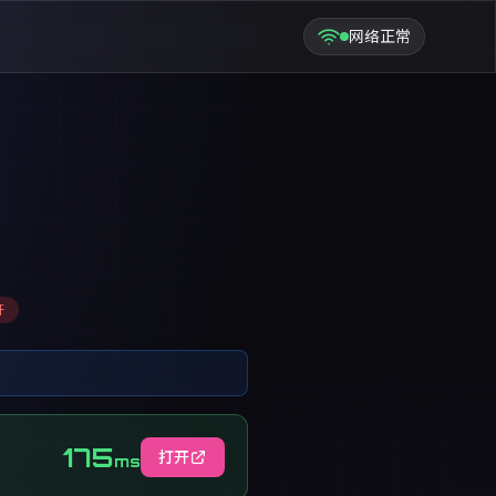
网络正常
开
175
打开
ms