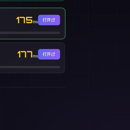
175
打开
ms
177
打开
ms