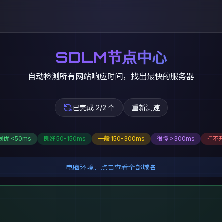
SDLM节点中心
自动检测所有网站响应时间，找出最快的服务器
已完成 2/2 个
重新测速
很优 <50ms
良好 50-150ms
一般 150-300ms
很慢 >300ms
打不
电脑环境：点击查看全部域名